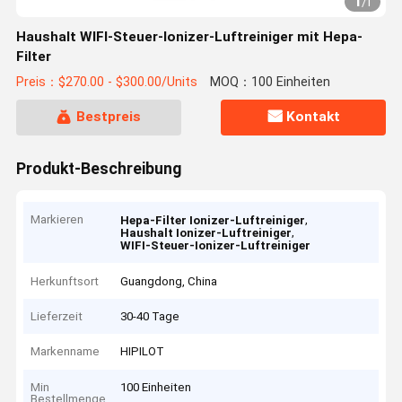
1
/
1
Haushalt WIFI-Steuer-Ionizer-Luftreiniger mit Hepa-
Filter
Preis：$270.00 - $300.00/Units
MOQ：100 Einheiten
Bestpreis
Kontakt
Produkt-Beschreibung
Markieren
,
Hepa-Filter Ionizer-Luftreiniger
,
Haushalt Ionizer-Luftreiniger
WIFI-Steuer-Ionizer-Luftreiniger
Herkunftsort
Guangdong, China
Lieferzeit
30-40 Tage
Markenname
HIPILOT
Min
100 Einheiten
Bestellmenge