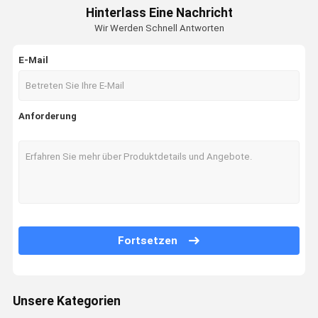
Aufzugs-Luftreiniger
Hinterlass Eine Nachricht
Wir Werden Schnell Antworten
Rohr-Luftreiniger
E-Mail
Portierbarer Luftreiniger
Luftfilter PM2.5
Anforderung
Geruch-Luftfilter
Ozon-Generator-Luftreiniger
Fortsetzen
Unsere Kategorien