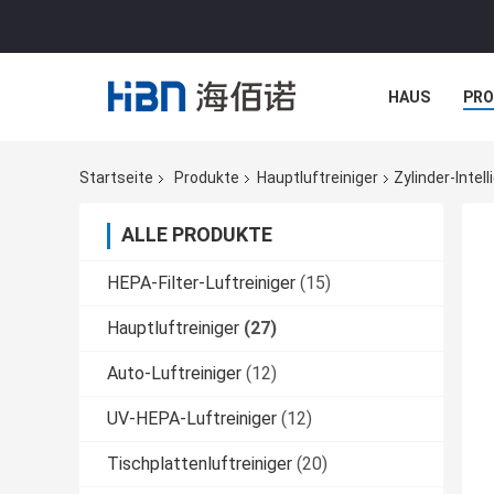
HAUS
PR
NACHRICHTE
Startseite
Produkte
Hauptluftreiniger
Zylinder-Intel
ALLE PRODUKTE
HEPA-Filter-Luftreiniger
(15)
Hauptluftreiniger
(27)
Auto-Luftreiniger
(12)
UV-HEPA-Luftreiniger
(12)
Tischplattenluftreiniger
(20)