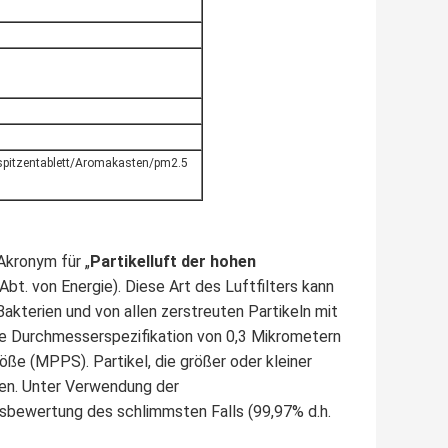
erspitzentablett/Aromakasten/pm2.5
 Akronym für „
Partikelluft der hohen
S-Abt. von Energie). Diese Art des Luftfilters kann
kterien und von allen zerstreuten Partikeln mit
ie Durchmesserspezifikation von 0,3 Mikrometern
öße (MPPS). Partikel, die größer oder kleiner
sen. Unter Verwendung der
gsbewertung des schlimmsten Falls (99,97% d.h.