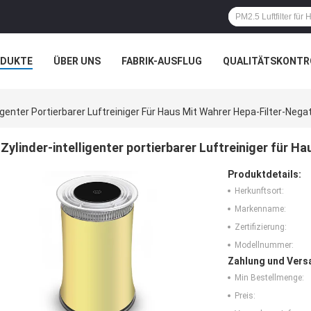
ODUKTE
ÜBER UNS
FABRIK-AUSFLUG
QUALITÄTSKONTR
N
FÄLLE
ligenter Portierbarer Luftreiniger Für Haus Mit Wahrer Hepa-Filter-Nega
Zylinder-intelligenter portierbarer Luftreiniger für H
Produktdetails:
Herkunftsort:
Markenname:
Zertifizierung:
Modellnummer:
Zahlung und Vers
Min Bestellmenge:
Preis: