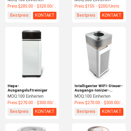
Preis:
$285.00 - $320.00/Units
Preis:
$155 - $200/Units
Bestpreis
KONTAKT
Bestpreis
KONTAKT
Hepa-
Intelligenter WIFI-Steuer-
Ausgangsluftreiniger
Ausgangs-Ionizer-
Luftreiniger Hepa-Filter-
MOQ:
100 Einheiten
MOQ:
100 Einheiten
Rauch-Luftfilter
Preis:
$270.00 - $300.00/Units
Preis:
$270.00 - $300.00/Units
Bestpreis
KONTAKT
Bestpreis
KONTAKT