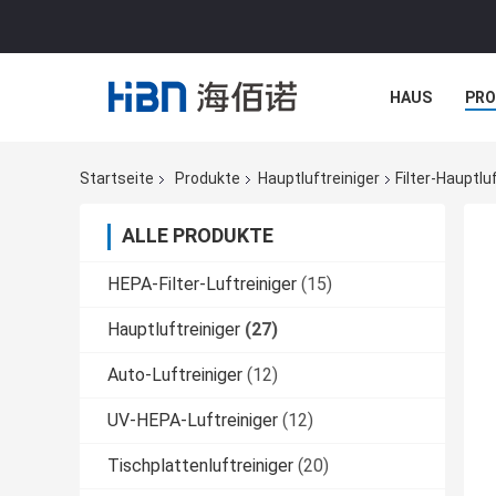
HAUS
PR
NACHRICHTE
Startseite
Produkte
Hauptluftreiniger
Filter-Hauptlu
ALLE PRODUKTE
HEPA-Filter-Luftreiniger
(15)
Hauptluftreiniger
(27)
Auto-Luftreiniger
(12)
UV-HEPA-Luftreiniger
(12)
Tischplattenluftreiniger
(20)