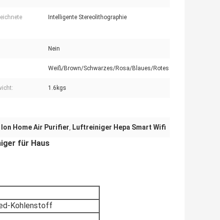
eichnete
Intelligente Stereolithographie
Nein
Weiß/Brown/Schwarzes/Rosa/Blaues/Rotes
icht:
1.6kgs
 Ion Home Air Purifier
Luftreiniger Hepa Smart Wifi
,
niger für Haus
d-Kohlenstoff