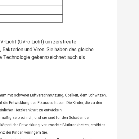
UV-Licht (UV-c Licht) um zerstreute
 Bakterien und Viren. Sie haben das gleiche
 Die Technologie gekennzeichnet auch als
m mit schwerer Luftverschmutzung, Übelkeit, dem Schwitzen,
 die Entwicklung des Fötusses haben. Die Kinder, die zu den
nlicher, Herzkrankheit zu entwickeln.
ismäßig zerbrechlich, und sie sind für den Schaden der
körperliche Entwicklung, verursachte Blutkrankheiten, erhöhtes
z der Kinder. verringern Sie.