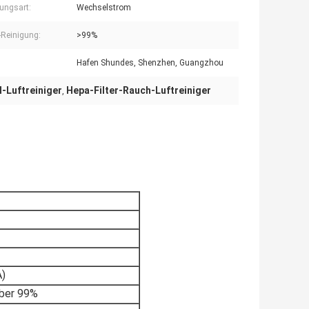
ungsart:
Wechselstrom
-Reinigung:
>99%
Hafen Shundes, Shenzhen, Guangzhou
-Luftreiniger
Hepa-Filter-Rauch-Luftreiniger
,
A)
über 99%