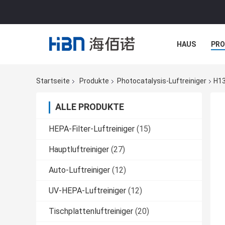
HAUS
PR
NACHRICHTE
Startseite
Produkte
Photocatalysis-Luftreiniger
H13
ALLE PRODUKTE
HEPA-Filter-Luftreiniger
(15)
Hauptluftreiniger
(27)
Auto-Luftreiniger
(12)
UV-HEPA-Luftreiniger
(12)
Tischplattenluftreiniger
(20)