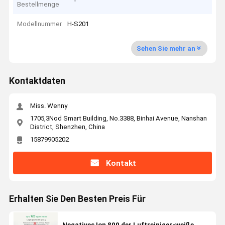
Bestellmenge
Modellnummer
H-S201
Sehen Sie mehr an
Kontaktdaten
Miss. Wenny
1705,3Nod Smart Building, No.3388, Binhai Avenue, Nanshan
District, Shenzhen, China
15879905202
Kontakt
Erhalten Sie Den Besten Preis Für
Negatives Ion 800 der Luftreiniger-weiße