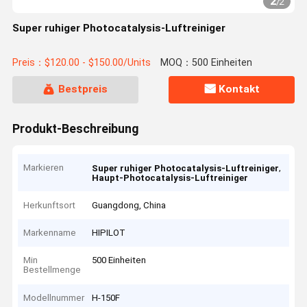
2
/
2
Super ruhiger Photocatalysis-Luftreiniger
Preis：$120.00 - $150.00/Units
MOQ：500 Einheiten
Bestpreis
Kontakt
Produkt-Beschreibung
Markieren
,
Super ruhiger Photocatalysis-Luftreiniger
Haupt-Photocatalysis-Luftreiniger
Herkunftsort
Guangdong, China
Markenname
HIPILOT
Min
500 Einheiten
Bestellmenge
Modellnummer
H-150F