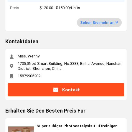
Preis
$120.00 - $150.00/Units
Sehen Sie mehr an
Kontaktdaten
Miss. Wenny
1705,3Nod Smart Building, No.3388, Binhai Avenue, Nanshan
District, Shenzhen, China
15879905202
Kontakt
Erhalten Sie Den Besten Preis Für
Super ruhiger Photocatalysis-Luftreiniger