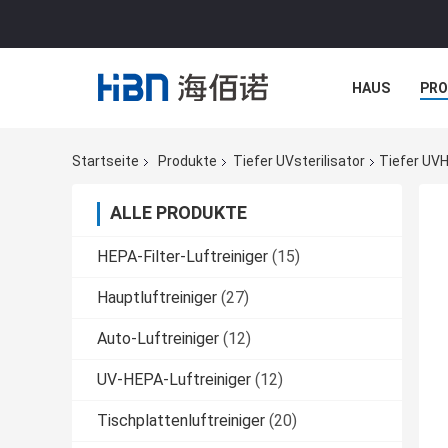
HAUS
PR
NACHRICHTE
Startseite
Produkte
Tiefer UVsterilisator
Tiefer UVH
ALLE PRODUKTE
HEPA-Filter-Luftreiniger
(15)
Hauptluftreiniger
(27)
Auto-Luftreiniger
(12)
UV-HEPA-Luftreiniger
(12)
Tischplattenluftreiniger
(20)