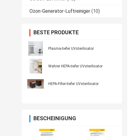
Ozon-Generator-Luftreiniger
(10)
BESTE PRODUKTE
Plasma-tiefer UVsterilisator
Wahrer HEPA-tiefer UVsterilisator
HEPA-Filter-tiefer UVsterilisator
BESCHEINIGUNG