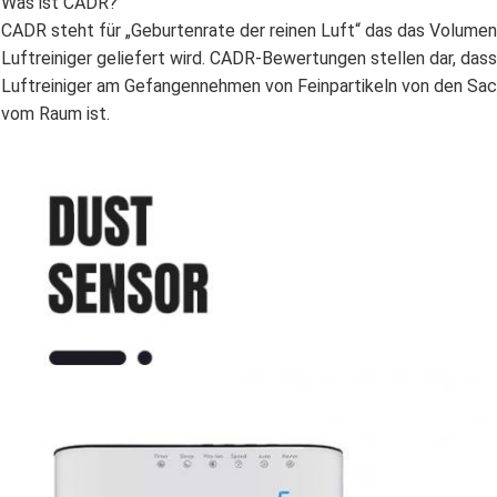
Was ist CADR?
CADR steht für „Geburtenrate der reinen Luft“ das das Volumen d
Luftreiniger geliefert wird. CADR-Bewertungen stellen dar, dass
Luftreiniger am Gefangennehmen von Feinpartikeln von den Sac
vom Raum ist.