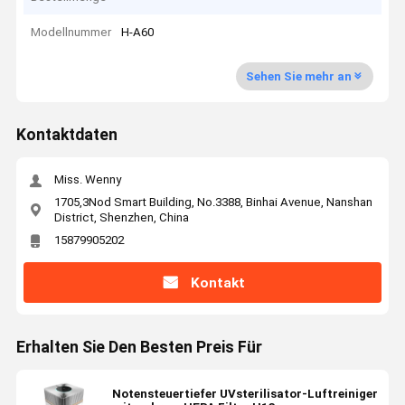
Modellnummer
H-A60
Sehen Sie mehr an
Kontaktdaten
Miss. Wenny
1705,3Nod Smart Building, No.3388, Binhai Avenue, Nanshan
District, Shenzhen, China
15879905202
Kontakt
Erhalten Sie Den Besten Preis Für
Notensteuertiefer UVsterilisator-Luftreiniger