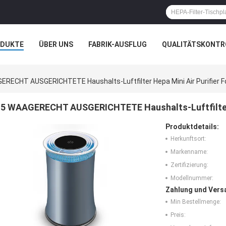
ODUKTE
ÜBER UNS
FABRIK-AUSFLUG
QUALITÄTSKONTR
N
FÄLLE
ERECHT AUSGERICHTETE Haushalts-Luftfilter Hepa Mini Air Purifier F
5 WAAGERECHT AUSGERICHTETE Haushalts-Luftfilter H
Produktdetails:
Herkunftsort:
Markenname:
Zertifizierung:
Modellnummer:
Zahlung und Vers
Min Bestellmenge:
Preis: