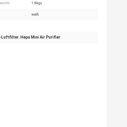
ewicht:
1.8kgs
weiß
Luftfilter
Hepa Mini Air Purifier
,