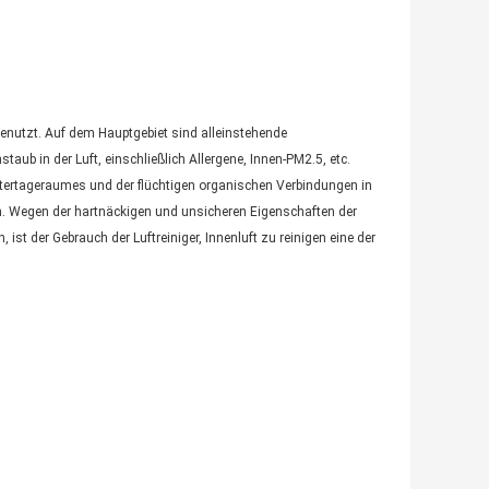
benutzt. Auf dem Hauptgebiet sind alleinstehende
taub in der Luft, einschließlich Allergene, Innen-PM2.5, etc.
ntertageraumes und der flüchtigen organischen Verbindungen in
n. Wegen der hartnäckigen und unsicheren Eigenschaften der
t der Gebrauch der Luftreiniger, Innenluft zu reinigen eine der