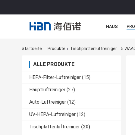
HAUS
PR
NACHRICHTE
Startseite
Produkte
Tischplattenluftreiniger
5 WAAG
ALLE PRODUKTE
HEPA-Filter-Luftreiniger
(15)
Hauptluftreiniger
(27)
Auto-Luftreiniger
(12)
UV-HEPA-Luftreiniger
(12)
Tischplattenluftreiniger
(20)