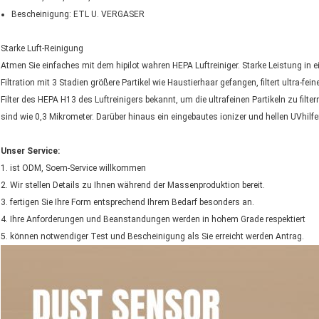
Bescheinigung: ETL U. VERGASER
Starke Luft-Reinigung
Atmen Sie einfaches mit dem hipilot wahren HEPA Luftreiniger. Starke Leistung in 
Filtration mit 3 Stadien größere Partikel wie Haustierhaar gefangen, filtert ultra-f
Filter des HEPA H13 des Luftreinigers bekannt, um die ultrafeinen Partikeln zu filt
sind wie 0,3 Mikrometer. Darüber hinaus ein eingebautes ionizer und hellen UVhilfe
Unser Service:
1. ist ODM, Soem-Service willkommen
2. Wir stellen Details zu Ihnen während der Massenproduktion bereit.
3. fertigen Sie Ihre Form entsprechend Ihrem Bedarf besonders an.
4. Ihre Anforderungen und Beanstandungen werden in hohem Grade respektiert
5. können notwendiger Test und Bescheinigung als Sie erreicht werden Antrag.