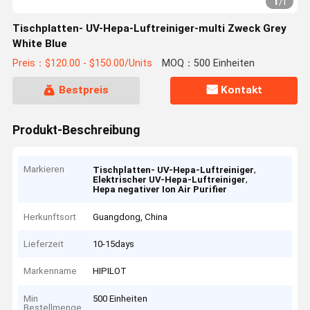
1
/
1
Tischplatten- UV-Hepa-Luftreiniger-multi Zweck Grey
White Blue
Preis：$120.00 - $150.00/Units
MOQ：500 Einheiten
Bestpreis
Kontakt
Produkt-Beschreibung
Markieren
,
Tischplatten- UV-Hepa-Luftreiniger
,
Elektrischer UV-Hepa-Luftreiniger
Hepa negativer Ion Air Purifier
Herkunftsort
Guangdong, China
Lieferzeit
10-15days
Markenname
HIPILOT
Min
500 Einheiten
Bestellmenge