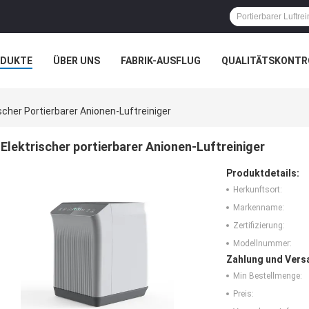
ODUKTE
ÜBER UNS
FABRIK-AUSFLUG
QUALITÄTSKONTR
N
FÄLLE
scher Portierbarer Anionen-Luftreiniger
Elektrischer portierbarer Anionen-Luftreiniger
Produktdetails:
Herkunftsort:
Markenname:
Zertifizierung:
Modellnummer:
Zahlung und Vers
Min Bestellmenge:
Preis: