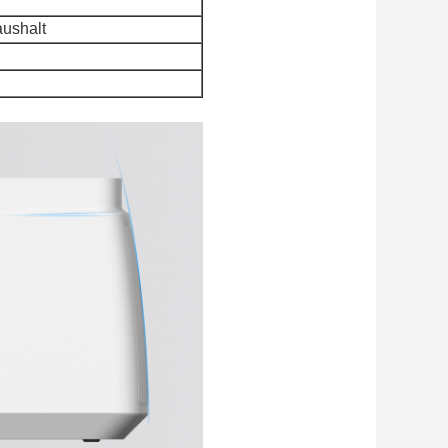
aushalt