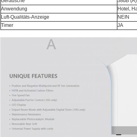
Geräusche
38dB (A)
Anwendung
Hotel, H
Luft-Qualitäts-Anzeige
NEIN
Timer
JA