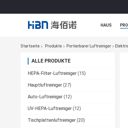
HAUS
PR
NACHRICHTE
Startseite
Produkte
Portierbarer Luftreiniger
Elektri
ALLE PRODUKTE
HEPA-Filter-Luftreiniger
(15)
Hauptluftreiniger
(27)
Auto-Luftreiniger
(12)
UV-HEPA-Luftreiniger
(12)
Tischplattenluftreiniger
(20)