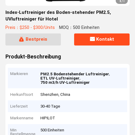
1
/
1
Index-Luftreiniger des Boden-stehender PM2.5,
UVluftreiniger für Hotel
Preis：$250 - $300/Units
MOQ：500 Einheiten
Bestpreis
Kontakt
Produkt-Beschreibung
Markieren
,
PM2.5 Bodenstehender Luftreiniger
,
ETL UV-Luftreiniger
750 m3/h UV-Luftreiniger
Herkunftsort
Shenzhen, China
Lieferzeit
30-40 Tage
Markenname
HIPILOT
Min
500 Einheiten
Bestellmenge