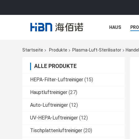
HAUS
PR
NACHRICHTE
Startseite
Produkte
Plasma-Luft-Sterilisator
Handel
ALLE PRODUKTE
HEPA-Filter-Luftreiniger
(15)
Hauptluftreiniger
(27)
Auto-Luftreiniger
(12)
UV-HEPA-Luftreiniger
(12)
Tischplattenluftreiniger
(20)