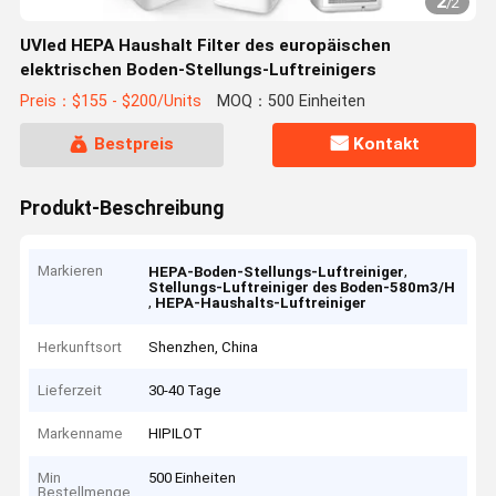
2
/
2
UVled HEPA Haushalt Filter des europäischen
elektrischen Boden-Stellungs-Luftreinigers
Preis：$155 - $200/Units
MOQ：500 Einheiten
Bestpreis
Kontakt
Produkt-Beschreibung
Markieren
,
HEPA-Boden-Stellungs-Luftreiniger
Stellungs-Luftreiniger des Boden-580m3/H
,
HEPA-Haushalts-Luftreiniger
Herkunftsort
Shenzhen, China
Lieferzeit
30-40 Tage
Markenname
HIPILOT
Min
500 Einheiten
Bestellmenge