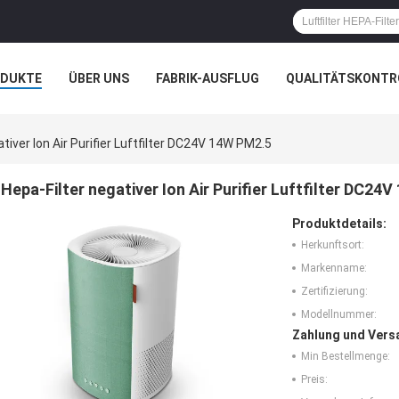
ODUKTE
ÜBER UNS
FABRIK-AUSFLUG
QUALITÄTSKONTR
N
FÄLLE
tiver Ion Air Purifier Luftfilter DC24V 14W PM2.5
Hepa-Filter negativer Ion Air Purifier Luftfilter DC24
Produktdetails:
Herkunftsort:
Markenname:
Zertifizierung:
Modellnummer:
Zahlung und Vers
Min Bestellmenge:
Preis: