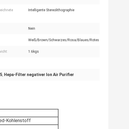
eichnete
Intelligente Stereolithographie
Nein
Weiß/Brown/Schwarzes/Rosa/Blaues/Rotes
icht:
1.6kgs
.5
Hepa-Filter negativer Ion Air Purifier
,
d-Kohlenstoff