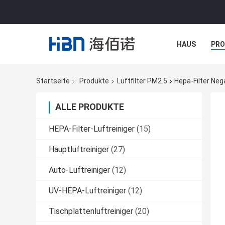
HAUS
PR
NACHRICHTE
Startseite
Produkte
Luftfilter PM2.5
Hepa-Filter Nega
ALLE PRODUKTE
HEPA-Filter-Luftreiniger
(15)
Hauptluftreiniger
(27)
Auto-Luftreiniger
(12)
UV-HEPA-Luftreiniger
(12)
Tischplattenluftreiniger
(20)