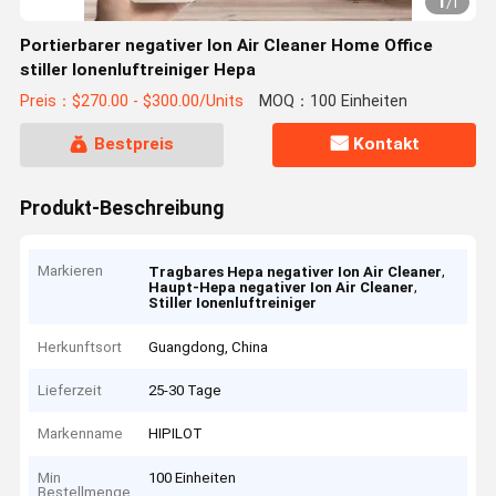
1
/
1
Portierbarer negativer Ion Air Cleaner Home Office
stiller Ionenluftreiniger Hepa
Preis：$270.00 - $300.00/Units
MOQ：100 Einheiten
Bestpreis
Kontakt
Produkt-Beschreibung
Markieren
,
Tragbares Hepa negativer Ion Air Cleaner
,
Haupt-Hepa negativer Ion Air Cleaner
Stiller Ionenluftreiniger
Herkunftsort
Guangdong, China
Lieferzeit
25-30 Tage
Markenname
HIPILOT
Min
100 Einheiten
Bestellmenge