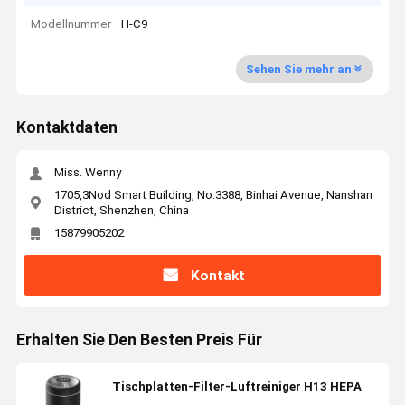
Modellnummer
H-C9
Sehen Sie mehr an
Kontaktdaten
Miss. Wenny
1705,3Nod Smart Building, No.3388, Binhai Avenue, Nanshan
District, Shenzhen, China
15879905202
Kontakt
Erhalten Sie Den Besten Preis Für
Tischplatten-Filter-Luftreiniger H13 HEPA