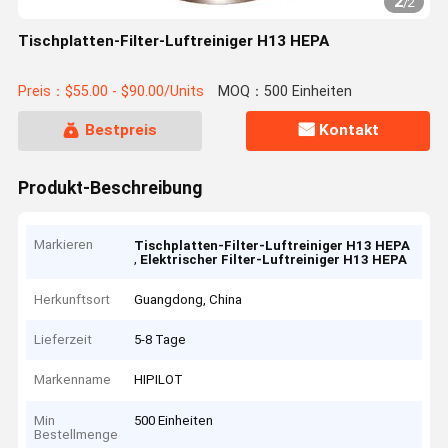
2
/
2
Tischplatten-Filter-Luftreiniger H13 HEPA
Preis：$55.00 - $90.00/Units
MOQ：500 Einheiten
Bestpreis
Kontakt
Produkt-Beschreibung
Markieren
Tischplatten-Filter-Luftreiniger H13 HEPA
,
Elektrischer Filter-Luftreiniger H13 HEPA
Herkunftsort
Guangdong, China
Lieferzeit
5-8 Tage
Markenname
HIPILOT
Min
500 Einheiten
Bestellmenge